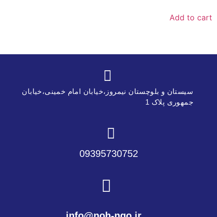
of
5
Add to cart
سیستان و بلوچستان نیمروز،خیابان امام خمینی،خیابان
جمهوری پلاک 1
09395730752
info@noh-ngo.ir